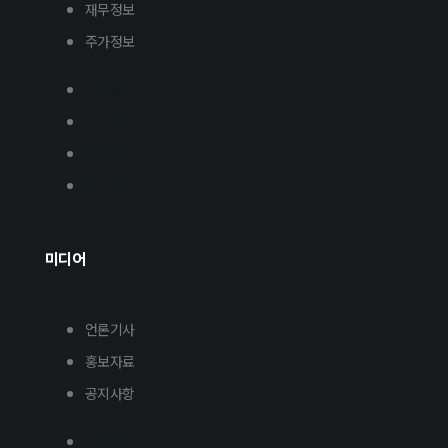
재무정보
주가정보
IR공지
공시정보
재무정보
주가정보
미디어
언론기사
홍보자료
공지사항
언론기사