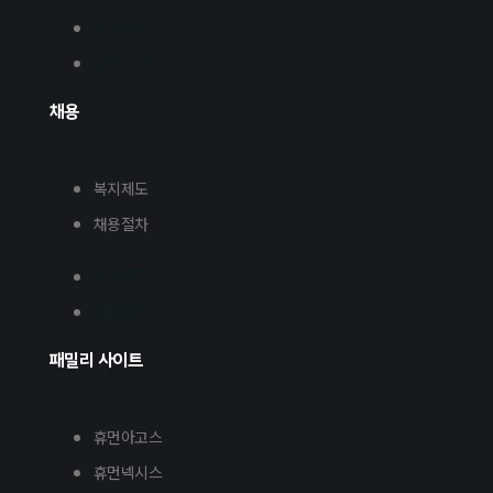
홍보자료
공지사항
채용
복지제도
채용절차
복지제도
채용절차
패밀리 사이트
휴먼아고스
휴먼넥시스