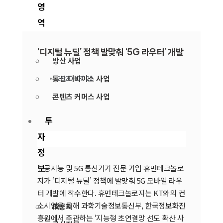
영
역
‘디지털 뉴딜’ 정책 발맞춰 ‘5G 라우터’ 개발
방산 사업
통신 디바이스 사업
2020-07-22
콘텐츠 커머스 사업
투
자
정
보
인공지능 및 5G 통신기기 전문 기업 휴먼테크놀로
지가 ‘디지털 뉴딜’ 정책에 발맞춰 5G 모바일 라우
터 개발에 착수한다. 휴먼테크놀로지는 KT와의 컨
소시엄을 통해 과학기술정보통신부, 한국정보화진
IR공지
흥원에서 주관하는 ‘지능형 초연결망 선도 확산 사