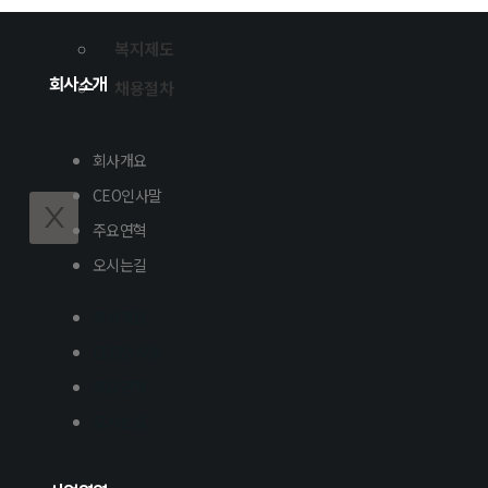
복지제도
채용절차
회사소개
회사개요
CEO인사말
X
주요연혁
오시는길
회사개요
CEO인사말
주요연혁
오시는길